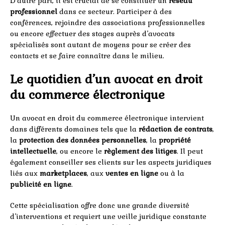
D’autre part, il est crucial de se constituer un
réseau
professionnel
dans ce secteur. Participer à des
conférences, rejoindre des associations professionnelles
ou encore effectuer des stages auprès d’avocats
spécialisés sont autant de moyens pour se créer des
contacts et se faire connaître dans le milieu.
Le quotidien d’un avocat en droit
du commerce électronique
Un avocat en droit du commerce électronique intervient
dans différents domaines tels que la
rédaction de contrats
,
la
protection des données personnelles
, la
propriété
intellectuelle
, ou encore le
règlement des litiges
. Il peut
également conseiller ses clients sur les aspects juridiques
liés aux
marketplaces
, aux
ventes en ligne
ou à la
publicité en ligne
.
Cette spécialisation offre donc une grande diversité
d’interventions et requiert une veille juridique constante