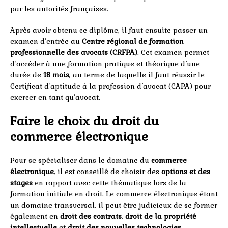
par les autorités françaises.
Après avoir obtenu ce diplôme, il faut ensuite passer un
examen d’entrée au
Centre régional de formation
professionnelle des avocats (CRFPA)
. Cet examen permet
d’accéder à une formation pratique et théorique d’une
durée de
18 mois
, au terme de laquelle il faut réussir le
Certificat d’aptitude à la profession d’avocat (CAPA) pour
exercer en tant qu’avocat.
Faire le choix du droit du
commerce électronique
Pour se spécialiser dans le domaine du
commerce
électronique
, il est conseillé de choisir des
options et des
stages
en rapport avec cette thématique lors de la
formation initiale en droit. Le commerce électronique étant
un domaine transversal, il peut être judicieux de se former
également en
droit des contrats
,
droit de la propriété
intellectuelle
et
droit des nouvelles technologies
.