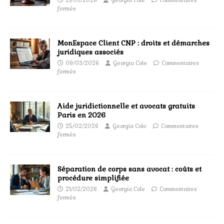
21/03/2026
Georgia Cole
Commentaires
fermés
MonEspace Client CNP : droits et démarches
juridiques associés
09/03/2026
Georgia Cole
Commentaires
fermés
Aide juridictionnelle et avocats gratuits
Paris en 2026
25/02/2026
Georgia Cole
Commentaires
fermés
Séparation de corps sans avocat : coûts et
procédure simplifiée
21/02/2026
Georgia Cole
Commentaires
fermés