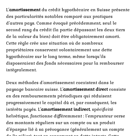
L’
amortissement
du crédit hypothécaire en Suisse présente
des particularités notables comparé aux pratiques
d’autres pays. Comme évoqué précédemment, seul le
second rang du crédit (la partie dépassant les deux tiers
de la valeur du bien) doit être obligatoirement amorti.
Cette règle crée une situation où de nombreux
propriétaires conservent volontairement une dette
hypothécaire sur le long terme, même lorsqu’ils
disposeraient des fonds nécessaires pour la rembourser
intégralement.
Deux méthodes d’amortissement coexistent dans le
paysage bancaire suisse. L’
amortissement direct
consiste
en des remboursements périodiques qui réduisent
progressivement le capital dû et, par conséquent, les
intérêts payés. L’
amortissement indirect
, spécificité
helvétique, fonctionne différemment : l’emprunteur verse
des montants réguliers sur un compte ou un produit
d’épargne lié à sa prévoyance (généralement un compte
de 3e pilier), tout en conservant sa dette intacte. Cette