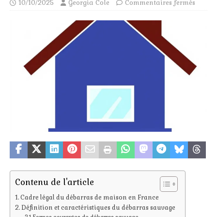
10/10/2025
Georgia Cole
Commentaires fermés
Contenu de l'article
Cadre légal du débarras de maison en France
Définition et caractéristiques du débarras sauvage
Formes courantes de débarras sauvage