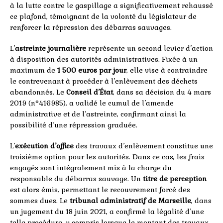
à la lutte contre le gaspillage a significativement rehaussé
ce plafond, témoignant de la volonté du législateur de
renforcer la répression des débarras sauvages.
L’
astreinte journalière
représente un second levier d’action
à disposition des autorités administratives. Fixée à un
maximum de
1 500 euros par jour
, elle vise à contraindre
le contrevenant à procéder à l’enlèvement des déchets
abandonnés. Le
Conseil d’État
, dans sa décision du 4 mars
2019 (n°416985), a validé le cumul de l’amende
administrative et de l’astreinte, confirmant ainsi la
possibilité d’une répression graduée.
L’
exécution d’office
des travaux d’enlèvement constitue une
troisième option pour les autorités. Dans ce cas, les frais
engagés sont intégralement mis à la charge du
responsable du débarras sauvage. Un
titre de perception
est alors émis, permettant le recouvrement forcé des
sommes dues. Le
tribunal administratif de Marseille
, dans
un jugement du 18 juin 2021, a confirmé la légalité d’une
telle procédure, y compris lorsque le montant des travaux