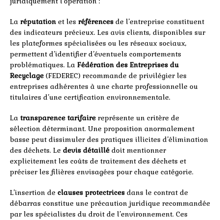
juridiquement l’opération :
La
réputation
et les
références
de l’entreprise constituent
des indicateurs précieux. Les avis clients, disponibles sur
les plateformes spécialisées ou les réseaux sociaux,
permettent d’identifier d’éventuels comportements
problématiques. La
Fédération des Entreprises du
Recyclage
(FEDEREC) recommande de privilégier les
entreprises adhérentes à une charte professionnelle ou
titulaires d’une certification environnementale.
La
transparence tarifaire
représente un critère de
sélection déterminant. Une proposition anormalement
basse peut dissimuler des pratiques illicites d’élimination
des déchets. Le
devis détaillé
doit mentionner
explicitement les coûts de traitement des déchets et
préciser les filières envisagées pour chaque catégorie.
L’insertion de
clauses protectrices
dans le contrat de
débarras constitue une précaution juridique recommandée
par les spécialistes du droit de l’environnement. Ces