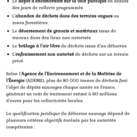
Le
dépôt d’encombrants sur la voie publique
en dehors
des jours de collecte programmés
L’
abandon de déchets dans des terrains vagues
ou
zones forestières
Le
déversement de gravats et matériaux
issus de
travaux dans des lieux non autorisés
Le
brûlage à l’air libre
de déchets issus d’un débarras
L’
enfouissement non autorisé
de déchets sur un terrain
privé
Selon l’
Agence de l’Environnement et de la Maîtrise de
l’Énergie
(ADEME), plus de 80 000 tonnes de déchets font
l’objet de dépôts sauvages chaque année en France,
générant un coût de traitement estimé à 60 millions
d’euros pour les collectivités locales.
La qualification juridique du débarras sauvage dépend de
plusieurs critères objectifs évalués par les autorités
compétentes :