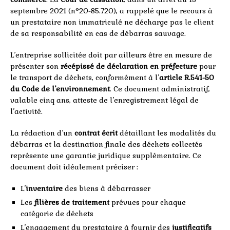
septembre 2021 (n°20-85.720), a rappelé que le recours à
un prestataire non immatriculé ne décharge pas le client
de sa responsabilité en cas de débarras sauvage.
L’entreprise sollicitée doit par ailleurs être en mesure de
présenter son
récépissé de déclaration en préfecture
pour
le transport de déchets, conformément à l’
article R.541-50
du Code de l’environnement
. Ce document administratif,
valable cinq ans, atteste de l’enregistrement légal de
l’activité.
La rédaction d’un
contrat écrit
détaillant les modalités du
débarras et la destination finale des déchets collectés
représente une garantie juridique supplémentaire. Ce
document doit idéalement préciser :
L’
inventaire
des biens à débarrasser
Les
filières de traitement
prévues pour chaque
catégorie de déchets
L’engagement du prestataire à fournir des
justificatifs