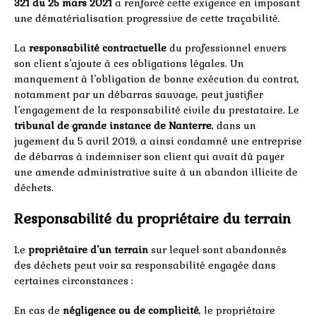
321 du 25 mars 2021
a renforcé cette exigence en imposant
une dématérialisation progressive de cette traçabilité.
La
responsabilité contractuelle
du professionnel envers
son client s’ajoute à ces obligations légales. Un
manquement à l’obligation de bonne exécution du contrat,
notamment par un débarras sauvage, peut justifier
l’engagement de la responsabilité civile du prestataire. Le
tribunal de grande instance de Nanterre
, dans un
jugement du 5 avril 2019, a ainsi condamné une entreprise
de débarras à indemniser son client qui avait dû payer
une amende administrative suite à un abandon illicite de
déchets.
Responsabilité du propriétaire du terrain
Le
propriétaire d’un terrain
sur lequel sont abandonnés
des déchets peut voir sa responsabilité engagée dans
certaines circonstances :
En cas de
négligence ou de complicité
, le propriétaire