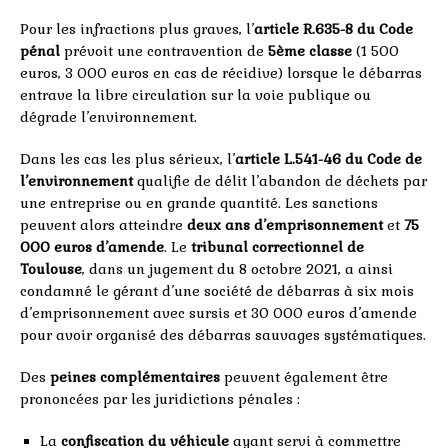
Pour les infractions plus graves, l’
article R.635-8 du Code
pénal
prévoit une contravention de
5ème classe
(1 500
euros, 3 000 euros en cas de récidive) lorsque le débarras
entrave la libre circulation sur la voie publique ou
dégrade l’environnement.
Dans les cas les plus sérieux, l’
article L.541-46 du Code de
l’environnement
qualifie de délit l’abandon de déchets par
une entreprise ou en grande quantité. Les sanctions
peuvent alors atteindre
deux ans d’emprisonnement
et
75
000 euros d’amende
. Le
tribunal correctionnel de
Toulouse
, dans un jugement du 8 octobre 2021, a ainsi
condamné le gérant d’une société de débarras à six mois
d’emprisonnement avec sursis et 30 000 euros d’amende
pour avoir organisé des débarras sauvages systématiques.
Des
peines complémentaires
peuvent également être
prononcées par les juridictions pénales :
La
confiscation du véhicule
ayant servi à commettre