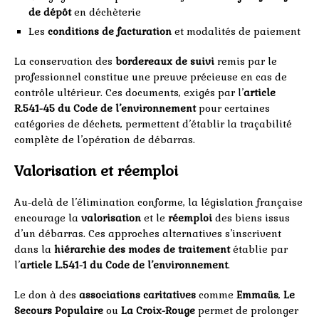
de dépôt
en déchèterie
Les
conditions de facturation
et modalités de paiement
La conservation des
bordereaux de suivi
remis par le
professionnel constitue une preuve précieuse en cas de
contrôle ultérieur. Ces documents, exigés par l’
article
R.541-45 du Code de l’environnement
pour certaines
catégories de déchets, permettent d’établir la traçabilité
complète de l’opération de débarras.
Valorisation et réemploi
Au-delà de l’élimination conforme, la législation française
encourage la
valorisation
et le
réemploi
des biens issus
d’un débarras. Ces approches alternatives s’inscrivent
dans la
hiérarchie des modes de traitement
établie par
l’
article L.541-1 du Code de l’environnement
.
Le don à des
associations caritatives
comme
Emmaüs
,
Le
Secours Populaire
ou
La Croix-Rouge
permet de prolonger