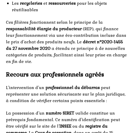
Les
recycleries
et
ressourceries
pour les objets
réutilisables
Ces filières fonctionnent selon le principe de la
responsabilité élargie du producteur
(REP), qui finance
leur fonctionnement via une éco-contribution incluse dans
le prix d’achat des produits neufs. Le
décret n°2020-1455
du 27 novembre 2020
a étendu ce principe à de nouvelles
catégories de produits, facilitant ainsi leur prise en charge
en fin de vie.
Recours aux professionnels agréés
L’intervention d’un
professionnel du débarras
peut
représenter une solution sécurisante sur le plan juridique,
à condition de vérifier certains points essentiels :
La possession d’un
numéro SIRET
valide constitue un
prérequis fondamental. Ce numéro d’identification peut
être vérifié sur le site de l’
INSEE
ou du
registre du
commerce
. La
Cour de cassation
, dans un arrêt du 15