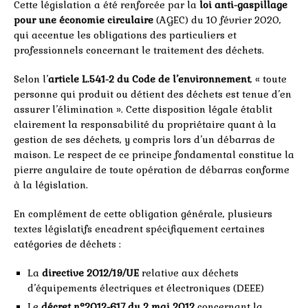
Cette législation a été renforcée par la
loi anti-gaspillage
pour une économie circulaire
(AGEC) du 10 février 2020,
qui accentue les obligations des particuliers et
professionnels concernant le traitement des déchets.
Selon l’
article L.541-2 du Code de l’environnement
, « toute
personne qui produit ou détient des déchets est tenue d’en
assurer l’élimination ». Cette disposition légale établit
clairement la responsabilité du propriétaire quant à la
gestion de ses déchets, y compris lors d’un débarras de
maison. Le respect de ce principe fondamental constitue la
pierre angulaire de toute opération de débarras conforme
à la législation.
En complément de cette obligation générale, plusieurs
textes législatifs encadrent spécifiquement certaines
catégories de déchets :
La
directive 2012/19/UE
relative aux déchets
d’équipements électriques et électroniques (DEEE)
Le
décret n°2012-617 du 2 mai 2012
concernant la