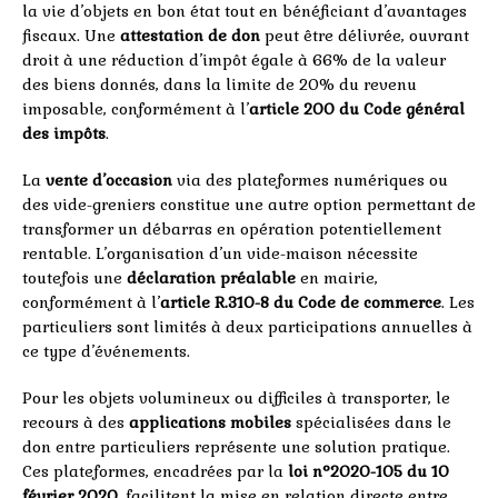
la vie d’objets en bon état tout en bénéficiant d’avantages
fiscaux. Une
attestation de don
peut être délivrée, ouvrant
droit à une réduction d’impôt égale à 66% de la valeur
des biens donnés, dans la limite de 20% du revenu
imposable, conformément à l’
article 200 du Code général
des impôts
.
La
vente d’occasion
via des plateformes numériques ou
des vide-greniers constitue une autre option permettant de
transformer un débarras en opération potentiellement
rentable. L’organisation d’un vide-maison nécessite
toutefois une
déclaration préalable
en mairie,
conformément à l’
article R.310-8 du Code de commerce
. Les
particuliers sont limités à deux participations annuelles à
ce type d’événements.
Pour les objets volumineux ou difficiles à transporter, le
recours à des
applications mobiles
spécialisées dans le
don entre particuliers représente une solution pratique.
Ces plateformes, encadrées par la
loi n°2020-105 du 10
février 2020
, facilitent la mise en relation directe entre