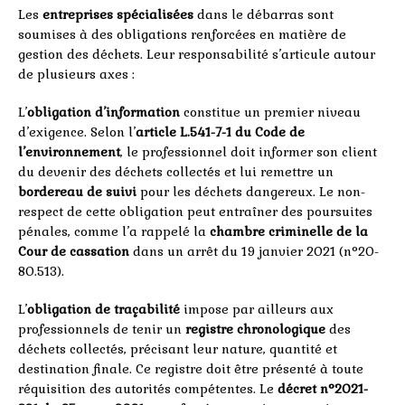
Les
entreprises spécialisées
dans le débarras sont
soumises à des obligations renforcées en matière de
gestion des déchets. Leur responsabilité s’articule autour
de plusieurs axes :
L’
obligation d’information
constitue un premier niveau
d’exigence. Selon l’
article L.541-7-1 du Code de
l’environnement
, le professionnel doit informer son client
du devenir des déchets collectés et lui remettre un
bordereau de suivi
pour les déchets dangereux. Le non-
respect de cette obligation peut entraîner des poursuites
pénales, comme l’a rappelé la
chambre criminelle de la
Cour de cassation
dans un arrêt du 19 janvier 2021 (n°20-
80.513).
L’
obligation de traçabilité
impose par ailleurs aux
professionnels de tenir un
registre chronologique
des
déchets collectés, précisant leur nature, quantité et
destination finale. Ce registre doit être présenté à toute
réquisition des autorités compétentes. Le
décret n°2021-