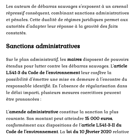
Les auteurs de débarras sauvages s’exposent à un arsenal
répressif conséquent, combinant sanctions administratives
et pénales. Cette dualité de régimes juridiques permet aux
autorités d’adapter leur réponse à la gravité des faits
constatés.
Sanctions administratives
Sur le plan administratif, les
maires
disposent de pouvoirs
étendus pour lutter contre les débarras sauvages. L’
article
L.541-3 du Code de l’environnement
leur confère la
possibilité d’émettre une mise en demeure à l’encontre du
responsable identifié. En l’absence de régularisation dans
le délai imparti, plusieurs mesures coercitives peuvent
être prononcées :
L’
amende administrative
constitue la sanction la plus
courante. Son montant peut atteindre
15 000 euros
,
conformément aux dispositions de l’
article L.541-3-II du
Code de l’environnement
. La
loi du 10 février 2020
relative