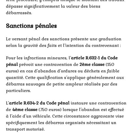
dépasse significativement la valeur des biens
débarrassés.
Sanctions pénales
Le versant pénal des sanctions présente une graduation
selon la gravité des faits et l’intention du contrevenant :
Pour les infractions mineures, l’
article R.632-1 du Code
pénal
prévoit une contravention de
2ème classe
(150
euros) en cas d’abandon d’ordures ou déchets en faible
quantité. Cette qualification s’applique généralement aux
débarras sauvages de petite ampleur réalisés par des
particuliers.
L’
article R.634-2 du Code pénal
instaure une contravention
de
4ème classe
(750 euros) lorsque l’abandon est effectué
à l’aide d’un véhicule. Cette circonstance aggravante vise
spécifiquement les débarras organisés nécessitant un
transport motorisé.