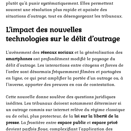
plutôt qu’à punir systématiquement. Elles permettent
souvent une résolution plus rapide et apaisée des
situations d’outrage, tout en désengorgeant les tribunaux.
L’impact des nouvelles
technologies sur le délit d’outrage
L’avènement des
réseaux sociaux
et la généralisation des
smartphones
ont profondément modifié le paysage du
délit d’outrage. Les interactions entre citoyens et forces de
l’ordre sont désormais fréquemment filmées et partagées
en ligne, ce qui peut amplifier la portée d’un outrage ou, à
l’inverse, apporter des preuves en cas de contestation.
Cette nouvelle donne soulève des questions juridiques
inédites. Les tribunaux doivent notamment déterminer si
un outrage commis sur internet relève du régime classique
ou de celui, plus protecteur, de la
loi sur la liberté de la
presse
. La frontière entre
espace public
et
espace privé
devient parfois floue, complexifiant l’application des