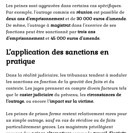
Les peines sont aggravées dans certains cas spécifiques.
Par exemple, l’outrage commis en
réunion
est passible de
deux ans d’emprisonnement
et de
30 000 euros d’amende
.
De même, l’outrage à
magistrat
dans l’exercice de ses
fonctions peut être sanctionné par
trois ans
d’emprisonnement
et
45 000 euros d’amende
.
L’application des sanctions en
pratique
Dans la réalité judiciaire, les tribunaux tendent à moduler
les sanctions en fonction de la gravité des faits et du
contexte. Les juges prennent en compte divers facteurs tels
que le
casier judiciaire
du prévenu, les
circonstances de
l’outrage
, ou encore l’
impact sur la victime
.
Les peines de prison ferme restent relativement rares pour
un simple outrage, sauf en cas de récidive ou de faits
particulièrement graves. Les magistrats privilégient