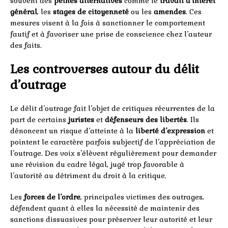
souvent des
peines alternatives
comme le
travail d’intérêt
général
, les
stages de citoyenneté
ou les
amendes
. Ces
mesures visent à la fois à sanctionner le comportement
fautif et à favoriser une prise de conscience chez l’auteur
des faits.
Les controverses autour du délit
d’outrage
Le délit d’outrage fait l’objet de critiques récurrentes de la
part de certains
juristes
et
défenseurs des libertés
. Ils
dénoncent un risque d’atteinte à la
liberté d’expression
et
pointent le caractère parfois subjectif de l’appréciation de
l’outrage. Des voix s’élèvent régulièrement pour demander
une révision du cadre légal, jugé trop favorable à
l’autorité au détriment du droit à la critique.
Les
forces de l’ordre
, principales victimes des outrages,
défendent quant à elles la nécessité de maintenir des
sanctions dissuasives pour préserver leur autorité et leur