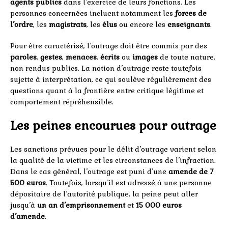
agents publics
dans l’exercice de leurs fonctions. Les
personnes concernées incluent notamment les
forces de
l’ordre
, les
magistrats
, les
élus
ou encore les
enseignants
.
Pour être caractérisé, l’outrage doit être commis par des
paroles
,
gestes
,
menaces
,
écrits
ou
images
de toute nature,
non rendus publics. La notion d’outrage reste toutefois
sujette à interprétation, ce qui soulève régulièrement des
questions quant à la frontière entre critique légitime et
comportement répréhensible.
Les peines encourues pour outrage
Les sanctions prévues pour le délit d’outrage varient selon
la qualité de la victime et les circonstances de l’infraction.
Dans le cas général, l’outrage est puni d’une
amende de 7
500 euros
. Toutefois, lorsqu’il est adressé à une personne
dépositaire de l’autorité publique, la peine peut aller
jusqu’à
un an d’emprisonnement
et
15 000 euros
d’amende
.