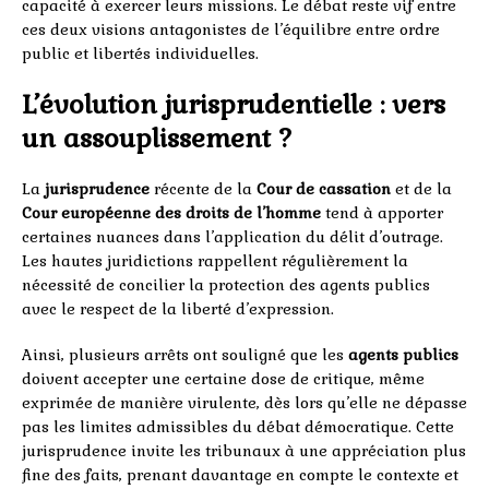
capacité à exercer leurs missions. Le débat reste vif entre
ces deux visions antagonistes de l’équilibre entre ordre
public et libertés individuelles.
L’évolution jurisprudentielle : vers
un assouplissement ?
La
jurisprudence
récente de la
Cour de cassation
et de la
Cour européenne des droits de l’homme
tend à apporter
certaines nuances dans l’application du délit d’outrage.
Les hautes juridictions rappellent régulièrement la
nécessité de concilier la protection des agents publics
avec le respect de la liberté d’expression.
Ainsi, plusieurs arrêts ont souligné que les
agents publics
doivent accepter une certaine dose de critique, même
exprimée de manière virulente, dès lors qu’elle ne dépasse
pas les limites admissibles du débat démocratique. Cette
jurisprudence invite les tribunaux à une appréciation plus
fine des faits, prenant davantage en compte le contexte et