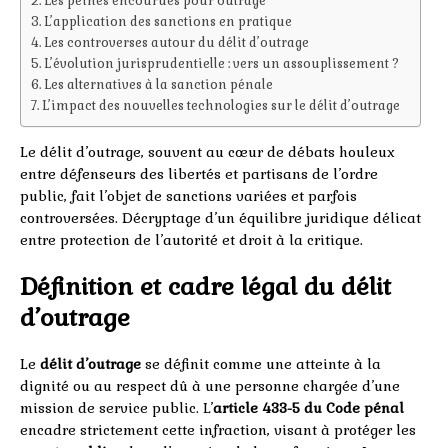
Les peines encourues pour outrage
L’application des sanctions en pratique
Les controverses autour du délit d’outrage
L’évolution jurisprudentielle : vers un assouplissement ?
Les alternatives à la sanction pénale
L’impact des nouvelles technologies sur le délit d’outrage
Le délit d’outrage, souvent au cœur de débats houleux
entre défenseurs des libertés et partisans de l’ordre
public, fait l’objet de sanctions variées et parfois
controversées. Décryptage d’un équilibre juridique délicat
entre protection de l’autorité et droit à la critique.
Définition et cadre légal du délit
d’outrage
Le
délit d’outrage
se définit comme une atteinte à la
dignité ou au respect dû à une personne chargée d’une
mission de service public. L’
article 433-5 du Code pénal
encadre strictement cette infraction, visant à protéger les