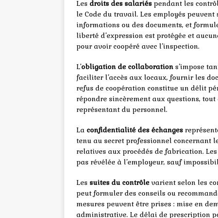
Les
droits des salariés
pendant les contrôl
le Code du travail. Les employés peuvent s
informations ou des documents, et formuler
liberté d’expression est protégée et aucun
pour avoir coopéré avec l’inspection.
L’
obligation de collaboration
s’impose tan
faciliter l’accès aux locaux, fournir les
refus de coopération constitue un délit p
répondre sincèrement aux questions, tout e
représentant du personnel.
La
confidentialité des échanges
représente
tenu au secret professionnel concernant le
relatives aux procédés de fabrication. Le
pas révélée à l’employeur, sauf impossibili
Les
suites du contrôle
varient selon les con
peut formuler des conseils ou recommanda
mesures peuvent être prises : mise en dem
administrative. Le délai de prescription po