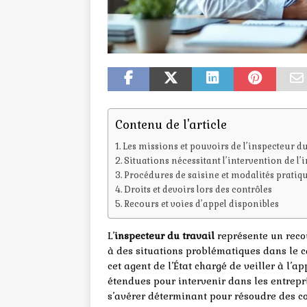
Contenu de l'article
Les missions et pouvoirs de l’inspecteur du
Situations nécessitant l’intervention de l’
Procédures de saisine et modalités pratiq
Droits et devoirs lors des contrôles
Recours et voies d’appel disponibles
L’
inspecteur du travail
représente un recou
à des situations problématiques dans le c
cet agent de l’État chargé de veiller à l’a
étendues pour intervenir dans les entrepri
s’avérer déterminant pour résoudre des conf