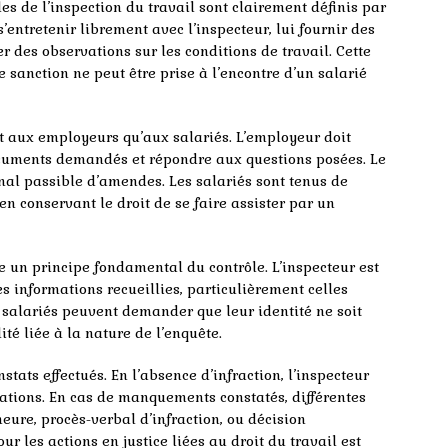
es de l’inspection du travail sont clairement définis par
’entretenir librement avec l’inspecteur, lui fournir des
 des observations sur les conditions de travail. Cette
e sanction ne peut être prise à l’encontre d’un salarié
t aux employeurs qu’aux salariés. L’employeur doit
 documents demandés et répondre aux questions posées. Le
énal passible d’amendes. Les salariés sont tenus de
n conservant le droit de se faire assister par un
 un principe fondamental du contrôle. L’inspecteur est
s informations recueillies, particulièrement celles
s salariés peuvent demander que leur identité ne soit
té liée à la nature de l’enquête.
stats effectués. En l’absence d’infraction, l’inspecteur
tions. En cas de manquements constatés, différentes
eure, procès-verbal d’infraction, ou décision
ur les actions en justice liées au droit du travail est