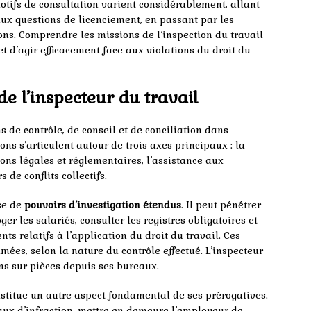
motifs de consultation varient considérablement, allant
aux questions de licenciement, en passant par les
ons. Comprendre les missions de l’inspection du travail
t d’agir efficacement face aux violations du droit du
de l’inspecteur du travail
s de contrôle, de conseil et de conciliation dans
ions s’articulent autour de trois axes principaux : la
ions légales et réglementaires, l’assistance aux
 de conflits collectifs.
ose de
pouvoirs d’investigation étendus
. Il peut pénétrer
er les salariés, consulter les registres obligatoires et
relatifs à l’application du droit du travail. Ces
ées, selon la nature du contrôle effectué. L’inspecteur
ns sur pièces depuis ses bureaux.
stitue un autre aspect fondamental de ses prérogatives.
aux d’infraction, mettre en demeure l’employeur de