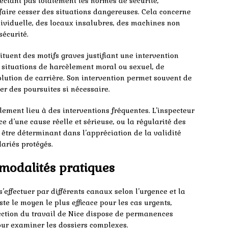
ctant pas totalement les normes de sécurité,
faire cesser des situations dangereuses. Cela concerne
ividuelle, des locaux insalubres, des machines non
sécurité.
ituent des motifs graves justifiant une intervention
s situations de harcèlement moral ou sexuel, de
lution de carrière. Son intervention permet souvent de
er des poursuites si nécessaire.
ement lieu à des interventions fréquentes. L’inspecteur
nce d’une cause réelle et sérieuse, ou la régularité des
être déterminant dans l’appréciation de la validité
ariés protégés.
 modalités pratiques
’effectuer par différents canaux selon l’urgence et la
este le moyen le plus efficace pour les cas urgents,
ection du travail de Nice dispose de permanences
our examiner les dossiers complexes.