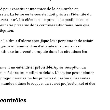
pour constituer une trace de la démarche et
er. La lettre ou le courriel doit préciser l’identité du
rencontré, les éléments de preuve disponibles et les
ut être préservé dans certaines situations, bien que
tigation.
d’un droit d’alerte spécifique leur permettant de saisir
 grave et imminent ou d’atteinte aux droits des
ntit une intervention rapide dans les situations les
alement un
calendrier prévisible
. Après réception du
nvoyé dans les meilleurs délais. L’enquête peut débuter
rogrammée selon les priorités du service. Les suites
demandeur, dans le respect du secret professionnel et des
 contrôles