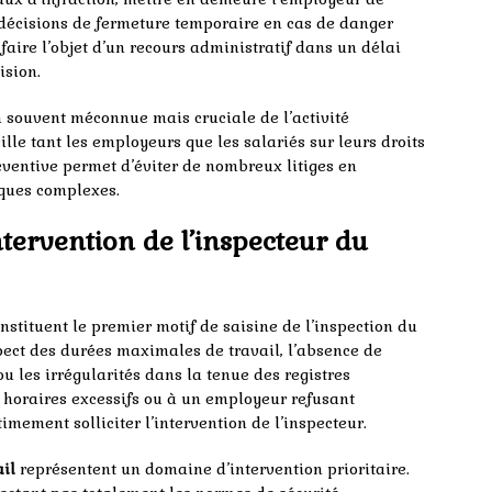
 décisions de fermeture temporaire en cas de danger
aire l’objet d’un recours administratif dans un délai
ision.
 souvent méconnue mais cruciale de l’activité
ille tant les employeurs que les salariés sur leurs droits
réventive permet d’éviter de nombreux litiges en
diques complexes.
ntervention de l’inspecteur du
nstituent le premier motif de saisine de l’inspection du
spect des durées maximales de travail, l’absence de
u les irrégularités dans la tenue des registres
s horaires excessifs ou à un employeur refusant
imement solliciter l’intervention de l’inspecteur.
ail
représentent un domaine d’intervention prioritaire.