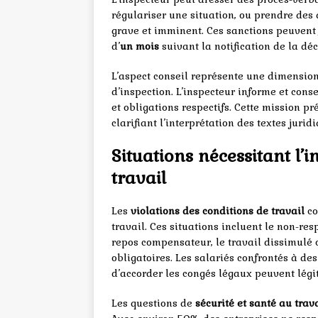
régulariser une situation, ou prendre des
grave et imminent. Ces sanctions peuvent f
d’
un mois
suivant la notification de la déc
L’aspect conseil représente une dimension
d’inspection. L’inspecteur informe et conse
et obligations respectifs. Cette mission p
clarifiant l’interprétation des textes juri
Situations nécessitant l’i
travail
Les
violations des conditions de travail
co
travail. Ces situations incluent le non-re
repos compensateur, le travail dissimulé o
obligatoires. Les salariés confrontés à de
d’accorder les congés légaux peuvent légit
Les questions de
sécurité et santé au trav