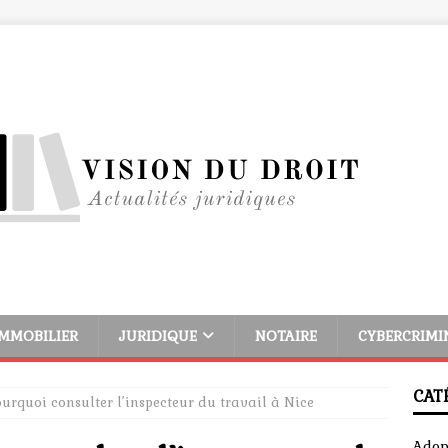
IMMOBILIER
JURIDIQUE
NOTAIRE
CYBERCRIMI
CAT
urquoi consulter l’inspecteur du travail à Nice
Adop