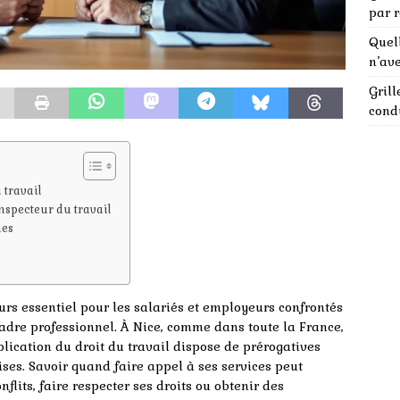
par 
Quel
n’ave
Grill
condu
 travail
inspecteur du travail
ues
rs essentiel pour les salariés et employeurs confrontés
adre professionnel. À Nice, comme dans toute la France,
pplication du droit du travail dispose de prérogatives
ses. Savoir quand faire appel à ses services peut
lits, faire respecter ses droits ou obtenir des