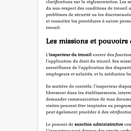
clarifications sur la réglementation. Les 
du non-respect des conditions de travail 
problèmes de sécurité ou les discriminati
et connaître les procédures à suivre perme
travail.
Les missions et pouvoirs 
L’
inspecteur du travail
exerce des fonction
l’application du droit du travail. Ses miss
surveillance de l’application des disposit
employeurs et salariés, et la médiation lors
En matière de contrôle, l’inspecteur disp
librement dans les établissements, interrog
demander communication de tous documents 
visites peuvent être inopinées ou programm
peut également procéder à des vérificatio
Le pouvoir de
sanction administrative
con
L’inspecteur peut dresser des procès-verb