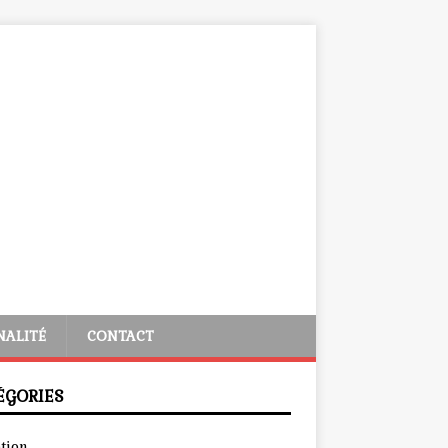
NALITÉ
CONTACT
ÉGORIES
tion