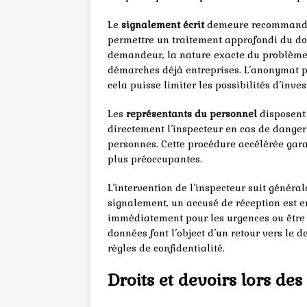
Le
signalement écrit
demeure recommandé 
permettre un traitement approfondi du dossi
demandeur, la nature exacte du problème 
démarches déjà entreprises. L’anonymat pe
cela puisse limiter les possibilités d’inves
Les
représentants du personnel
disposent 
directement l’inspecteur en cas de danger
personnes. Cette procédure accélérée gara
plus préoccupantes.
L’intervention de l’inspecteur suit génér
signalement, un accusé de réception est e
immédiatement pour les urgences ou être p
données font l’object d’un retour vers le 
règles de confidentialité.
Droits et devoirs lors des