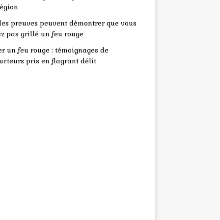
région
les preuves peuvent démontrer que vous
z pas grillé un feu rouge
er un feu rouge : témoignages de
cteurs pris en flagrant délit