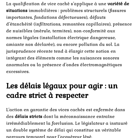
La qualification de vice caché s’applique à une
variété de
situations
immobilières : problèmes structurels (fissures
importantes, fondations défectueuses), défauts
d’étanchéité (infiltrations, remontées capillaires), présence
de nuisibles (mérule, termites), non-conformité aux
normes légales (installation électrique dangereuse,
amiante non déclarée), ou encore pollution du sol. La
jurisprudence récente tend à élargir cette notion en
intégrant des éléments comme les nuisances sonores
anormales ou la présence d’ondes électromagnétiques
excessives.
Les délais légaux pour agir : un
cadre strict à respecter
L’action en garantie des vices cachés est enfermée dans
des
délais stricts
dont la méconnaissance entraîne
irrémédiablement la forclusion. Le législateur a instauré
un double système de délai qui constitue un véritable
parcours temporel pour l’acquéreur lésé.