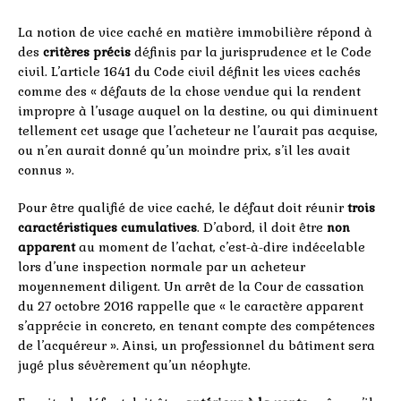
La notion de vice caché en matière immobilière répond à
des
critères précis
définis par la jurisprudence et le Code
civil. L’article 1641 du Code civil définit les vices cachés
comme des « défauts de la chose vendue qui la rendent
impropre à l’usage auquel on la destine, ou qui diminuent
tellement cet usage que l’acheteur ne l’aurait pas acquise,
ou n’en aurait donné qu’un moindre prix, s’il les avait
connus ».
Pour être qualifié de vice caché, le défaut doit réunir
trois
caractéristiques cumulatives
. D’abord, il doit être
non
apparent
au moment de l’achat, c’est-à-dire indécelable
lors d’une inspection normale par un acheteur
moyennement diligent. Un arrêt de la Cour de cassation
du 27 octobre 2016 rappelle que « le caractère apparent
s’apprécie in concreto, en tenant compte des compétences
de l’acquéreur ». Ainsi, un professionnel du bâtiment sera
jugé plus sévèrement qu’un néophyte.