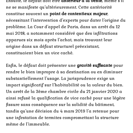
Ensuite, le défaut doit être
antérieur à la vente
, même s’il
ne se manifeste qu’ultérieurement. Cette antériorité
constitue souvent un
point de contentieux majeur
,
nécessitant l’intervention d’experts pour dater l’origine du
problème. La Cour d’appel de Paris, dans un arrêt du 12
mai 2018, a notamment considéré que des infiltrations
apparues six mois après l’achat, mais trouvant leur
origine dans un défaut structurel préexistant,
constituaient bien un vice caché.
Enfin, le défaut doit présenter une
gravité suffisante
pour
rendre le bien impropre à sa destination ou en diminuer
substantiellement l’usage. La jurisprudence exige un
impact significatif sur l’habitabilité ou la valeur du bien.
Un arrêt de la 3ème chambre civile du 21 janvier 2020 a
ainsi refusé la qualification de vice caché pour une légère
fissure sans conséquence sur la solidité du bâtiment,
tandis qu’une décision du 4 mars 2019 l’a retenue pour
une infestation de termites compromettant la structure
même de l’immeuble.