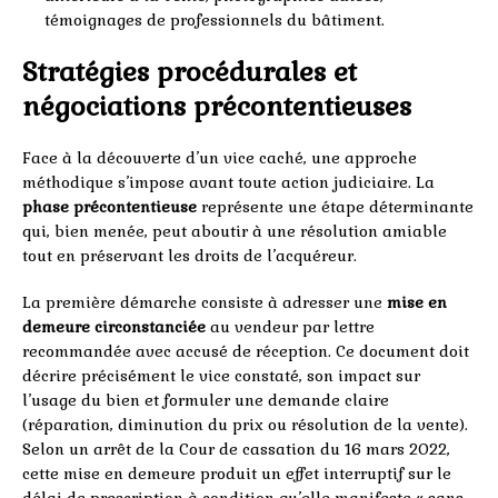
témoignages de professionnels du bâtiment.
Stratégies procédurales et
négociations précontentieuses
Face à la découverte d’un vice caché, une approche
méthodique s’impose avant toute action judiciaire. La
phase précontentieuse
représente une étape déterminante
qui, bien menée, peut aboutir à une résolution amiable
tout en préservant les droits de l’acquéreur.
La première démarche consiste à adresser une
mise en
demeure circonstanciée
au vendeur par lettre
recommandée avec accusé de réception. Ce document doit
décrire précisément le vice constaté, son impact sur
l’usage du bien et formuler une demande claire
(réparation, diminution du prix ou résolution de la vente).
Selon un arrêt de la Cour de cassation du 16 mars 2022,
cette mise en demeure produit un effet interruptif sur le
délai de prescription à condition qu’elle manifeste « sans