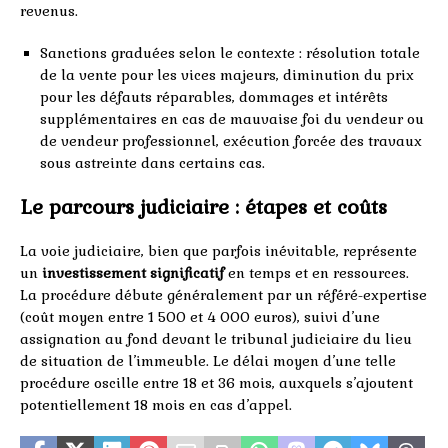
revenus.
Sanctions graduées selon le contexte : résolution totale
de la vente pour les vices majeurs, diminution du prix
pour les défauts réparables, dommages et intérêts
supplémentaires en cas de mauvaise foi du vendeur ou
de vendeur professionnel, exécution forcée des travaux
sous astreinte dans certains cas.
Le parcours judiciaire : étapes et coûts
La voie judiciaire, bien que parfois inévitable, représente
un
investissement significatif
en temps et en ressources.
La procédure débute généralement par un référé-expertise
(coût moyen entre 1 500 et 4 000 euros), suivi d’une
assignation au fond devant le tribunal judiciaire du lieu
de situation de l’immeuble. Le délai moyen d’une telle
procédure oscille entre 18 et 36 mois, auxquels s’ajoutent
potentiellement 18 mois en cas d’appel.