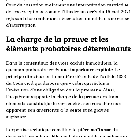
Cour de cassation maintient une interprétation restrictive
de ces exceptions, comme l’illustre un arrêt du 19 mai 2021
refusant d’assimiler une négociation amiable à une cause
d’interruption.
La charge de la preuve et les
éléments probatoires déterminants
Dans le contentieux des vices cachés immobiliers, la
question probatoire revêt une
importance capitale
. Le
principe directeur en la matière découle de l’article 1353
du Code civil qui dispose que « celui qui réclame
l’exécution d’une obligation doit la prouver ». Ainsi,
l’acquéreur supporte la
charge de la preuve
des trois
éléments constitutifs du vice caché : son caractère non
apparent, son antériorité à la vente et sa gravité
suffisante.
L’expertise technique constitue la
pièce maîtresse
du
dispositif probatoire. Elle peut être amiable ou judiciaire,