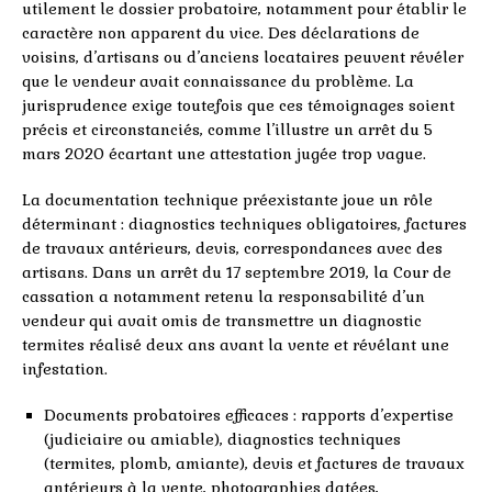
utilement le dossier probatoire, notamment pour établir le
caractère non apparent du vice. Des déclarations de
voisins, d’artisans ou d’anciens locataires peuvent révéler
que le vendeur avait connaissance du problème. La
jurisprudence exige toutefois que ces témoignages soient
précis et circonstanciés, comme l’illustre un arrêt du 5
mars 2020 écartant une attestation jugée trop vague.
La documentation technique préexistante joue un rôle
déterminant : diagnostics techniques obligatoires, factures
de travaux antérieurs, devis, correspondances avec des
artisans. Dans un arrêt du 17 septembre 2019, la Cour de
cassation a notamment retenu la responsabilité d’un
vendeur qui avait omis de transmettre un diagnostic
termites réalisé deux ans avant la vente et révélant une
infestation.
Documents probatoires efficaces : rapports d’expertise
(judiciaire ou amiable), diagnostics techniques
(termites, plomb, amiante), devis et factures de travaux
antérieurs à la vente, photographies datées,