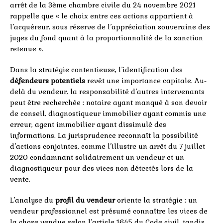
arrêt de la 3ème chambre civile du 24 novembre 2021
rappelle que « le choix entre ces actions appartient à
l’acquéreur, sous réserve de l’appréciation souveraine des
juges du fond quant à la proportionnalité de la sanction
retenue ».
Dans la stratégie contentieuse, l’identification des
défendeurs potentiels
revêt une importance capitale. Au-
delà du vendeur, la responsabilité d’autres intervenants
peut être recherchée : notaire ayant manqué à son devoir
de conseil, diagnostiqueur immobilier ayant commis une
erreur, agent immobilier ayant dissimulé des
informations. La jurisprudence reconnaît la possibilité
d’actions conjointes, comme l’illustre un arrêt du 7 juillet
2020 condamnant solidairement un vendeur et un
diagnostiqueur pour des vices non détectés lors de la
vente.
L’analyse du
profil du vendeur
oriente la stratégie : un
vendeur professionnel est présumé connaître les vices de
la chose vendue selon l’article 1645 du Code civil, tandis