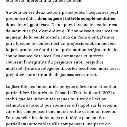
état reste inférieur à la valeur du bien.
Au-delà de ces deux actions principales, l’acquéreur peut
prétendre à des
dommages et intérêts complémentaires
dans deux hypothèses. D’une part, lorsque le vendeur est
de mauvaise foi, c’est-à-dire qu’il connaissait les vices au
moment de la vente (article 1645 du Code civil). D’autre
part, lorsque le vendeur est un professionnel, auquel cas
la jurisprudence établit une présomption irréfragable de
connaissance des vices. Ces dommages et intérêts
couvrent l’intégralité du préjudice subi : préjudice
matériel (frais de relogement, pertes locatives) mais aussi
préjudice moral (trouble de jouissance, stress).
La fiscalité des indemnités perçues mérite une attention
particulière. Un arrêt du Conseil d’État du 9 avril 2021 a
établi que les indemnités reçues au titre de l’action
estimatoire ne sont pas soumises à l’impôt sur le revenu,
car elles compensent une moins-value et non un revenu.
En revanche, les dommages et intérêts peuvent être
partiellement taxables s’ils compensent une perte de