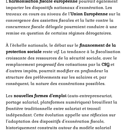
L’
harmonisation fiscale européenne
pourrait également
impacter les dispositifs nationaux d’exonération. Les
travaux en cours au niveau de l’
Union Européenne
sur la
convergence des assiettes fiscales et la lutte contre la
concurrence fiscale déloyale pourraient conduire à une
remise en question de certains régimes dérogatoires.
À l’échelle nationale, le débat sur le
financement de la
protection sociale
reste vif. La tendance à la fiscalisation
croissante des ressources de la sécurité sociale, avec le
remplacement progressif des cotisations par la
CSG
et
d’autres impôts, pourrait modifier en profondeur la
structure des prélèvements sur les salaires et, par
conséquent, la nature des exonérations possibles.
Les
nouvelles formes d’emploi
(auto-entrepreneuriat,
portage salarial, plateformes numériques) brouillent la
frontière traditionnelle entre salariat et travail
indépendant. Cette évolution appelle une réflexion sur
l’adaptation des dispositifs d’exonération fiscale,
historiquement construits autour du modèle salarial