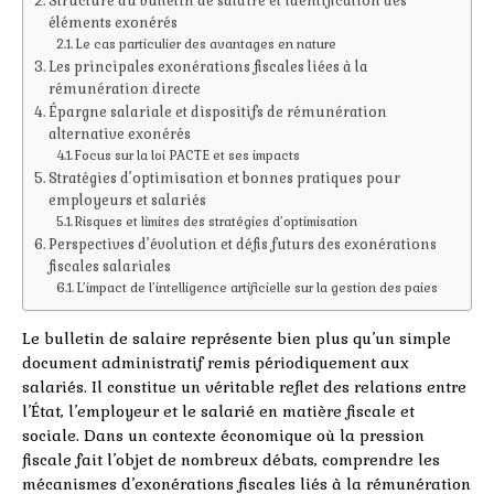
Structure du bulletin de salaire et identification des
éléments exonérés
Le cas particulier des avantages en nature
Les principales exonérations fiscales liées à la
rémunération directe
Épargne salariale et dispositifs de rémunération
alternative exonérés
Focus sur la loi PACTE et ses impacts
Stratégies d’optimisation et bonnes pratiques pour
employeurs et salariés
Risques et limites des stratégies d’optimisation
Perspectives d’évolution et défis futurs des exonérations
fiscales salariales
L’impact de l’intelligence artificielle sur la gestion des paies
Le bulletin de salaire représente bien plus qu’un simple
document administratif remis périodiquement aux
salariés. Il constitue un véritable reflet des relations entre
l’État, l’employeur et le salarié en matière fiscale et
sociale. Dans un contexte économique où la pression
fiscale fait l’objet de nombreux débats, comprendre les
mécanismes d’exonérations fiscales liés à la rémunération