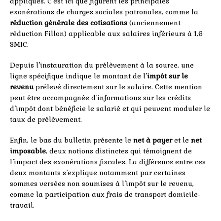
appliqués. C’est ici que figurent les principales
exonérations de charges sociales patronales, comme la
réduction générale des cotisations
(anciennement
réduction Fillon) applicable aux salaires inférieurs à 1,6
SMIC.
Depuis l’instauration du prélèvement à la source, une
ligne spécifique indique le montant de l’
impôt sur le
revenu
prélevé directement sur le salaire. Cette mention
peut être accompagnée d’informations sur les crédits
d’impôt dont bénéficie le salarié et qui peuvent moduler le
taux de prélèvement.
Enfin, le bas du bulletin présente le
net à payer
et le
net
imposable
, deux notions distinctes qui témoignent de
l’impact des exonérations fiscales. La différence entre ces
deux montants s’explique notamment par certaines
sommes versées non soumises à l’impôt sur le revenu,
comme la participation aux frais de transport domicile-
travail.