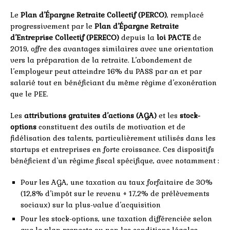
Le
Plan d’Épargne Retraite Collectif (PERCO)
, remplacé
progressivement par le
Plan d’Épargne Retraite
d’Entreprise Collectif (PERECO)
depuis la
loi PACTE
de
2019, offre des avantages similaires avec une orientation
vers la préparation de la retraite. L’abondement de
l’employeur peut atteindre 16% du PASS par an et par
salarié tout en bénéficiant du même régime d’exonération
que le PEE.
Les
attributions gratuites d’actions (AGA)
et les
stock-
options
constituent des outils de motivation et de
fidélisation des talents, particulièrement utilisés dans les
startups et entreprises en forte croissance. Ces dispositifs
bénéficient d’un régime fiscal spécifique, avec notamment :
Pour les AGA, une taxation au taux forfaitaire de 30%
(12,8% d’impôt sur le revenu + 17,2% de prélèvements
sociaux) sur la plus-value d’acquisition
Pour les stock-options, une taxation différenciée selon
que le plan respecte ou non les conditions légales