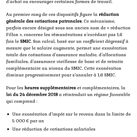
d’achat ou encourager certaines formes de travail.
Au premier rang de ces dispositifs figure la
réduction
générale des cotisations patronales
. Ce mécanisme,
parfois encore désigné sous son ancien nom de « réduction
Fillon », concerne les rémunérations n’excédant pas 1,6
fois le
SMIC
. Son calcul, basé sur un coefficient dégressif à
mesure que le salaire augmente, permet une exonération
totale des cotisations d’assurance maladie, d’allocations
familiales, d’assurance vieillesse de base et de retraite
complémentaire au niveau du SMIC. Cette exonération
diminue progressivement pour s’annuler à 1,6 SMIC.
Pour les
heures supplémentaires
et complémentaires, la
loi du 24 décembre 2018
a réintroduit un régime favorable
qui comprend :
Une exonération d’impôt sur le revenu dans la limite de
5 000 € par an
Une réduction de cotisations salariales