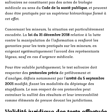
salivaires ne constituent pas des actes de biologie
médicale au sens du
Code de la santé publique
, et peuvent
donc être pratiqués par un supérieur hiérarchique formé à
cet effet.
Concernant les mineurs, la situation est particulièrement
encadrée. La
loi du 31 décembre 2018
relative à la lutte
contre la manipulation de l’information a renforcé les
garanties pour les tests pratiqués sur les mineurs, en
exigeant systématiquement l’accord des représentants
légaux, sauf en cas d’urgence médicale.
Pour être valable juridiquement, le test salivaire doit
respecter des
protocoles précis
de prélèvement et
d’analyse, définis notamment par l’
arrêté du 5 septembre
2001
modifié, fixant les modalités du dépistage des
stupéfiants. Le non-respect de ces protocoles peut
entraîner la nullité des résultats et leur irrecevabilité
comme éléments de preuve devant les juridictions.
Validité juridique des tests effectués