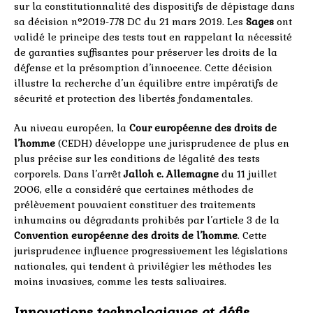
sur la constitutionnalité des dispositifs de dépistage dans
sa décision n°2019-778 DC du 21 mars 2019. Les
Sages
ont
validé le principe des tests tout en rappelant la nécessité
de garanties suffisantes pour préserver les droits de la
défense et la présomption d’innocence. Cette décision
illustre la recherche d’un équilibre entre impératifs de
sécurité et protection des libertés fondamentales.
Au niveau européen, la
Cour européenne des droits de
l’homme
(CEDH) développe une jurisprudence de plus en
plus précise sur les conditions de légalité des tests
corporels. Dans l’arrêt
Jalloh c. Allemagne
du 11 juillet
2006, elle a considéré que certaines méthodes de
prélèvement pouvaient constituer des traitements
inhumains ou dégradants prohibés par l’article 3 de la
Convention européenne des droits de l’homme
. Cette
jurisprudence influence progressivement les législations
nationales, qui tendent à privilégier les méthodes les
moins invasives, comme les tests salivaires.
Innovations technologiques et défis