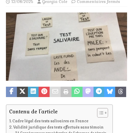
12/08/2025
Georgia Cole
Commentaires fermés
Contenu de l'article
Cadre légal des tests salivaires en France
Validité juridique des tests effectués sans témoin
Conséquences procédurales de l’absence de témoin