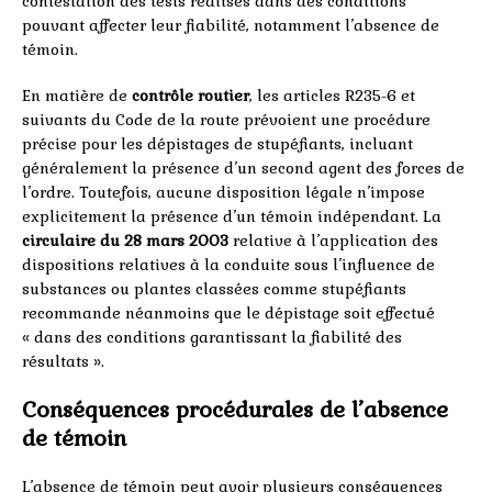
contestation des tests réalisés dans des conditions
pouvant affecter leur fiabilité, notamment l’absence de
témoin.
En matière de
contrôle routier
, les articles R235-6 et
suivants du Code de la route prévoient une procédure
précise pour les dépistages de stupéfiants, incluant
généralement la présence d’un second agent des forces de
l’ordre. Toutefois, aucune disposition légale n’impose
explicitement la présence d’un témoin indépendant. La
circulaire du 28 mars 2003
relative à l’application des
dispositions relatives à la conduite sous l’influence de
substances ou plantes classées comme stupéfiants
recommande néanmoins que le dépistage soit effectué
« dans des conditions garantissant la fiabilité des
résultats ».
Conséquences procédurales de l’absence
de témoin
L’absence de témoin peut avoir plusieurs conséquences