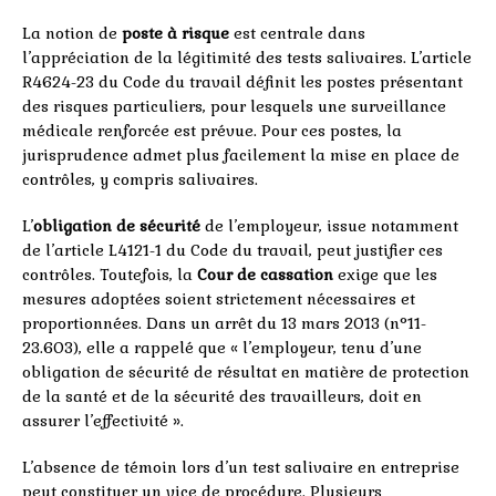
La notion de
poste à risque
est centrale dans
l’appréciation de la légitimité des tests salivaires. L’article
R4624-23 du Code du travail définit les postes présentant
des risques particuliers, pour lesquels une surveillance
médicale renforcée est prévue. Pour ces postes, la
jurisprudence admet plus facilement la mise en place de
contrôles, y compris salivaires.
L’
obligation de sécurité
de l’employeur, issue notamment
de l’article L4121-1 du Code du travail, peut justifier ces
contrôles. Toutefois, la
Cour de cassation
exige que les
mesures adoptées soient strictement nécessaires et
proportionnées. Dans un arrêt du 13 mars 2013 (n°11-
23.603), elle a rappelé que « l’employeur, tenu d’une
obligation de sécurité de résultat en matière de protection
de la santé et de la sécurité des travailleurs, doit en
assurer l’effectivité ».
L’absence de témoin lors d’un test salivaire en entreprise
peut constituer un vice de procédure. Plusieurs