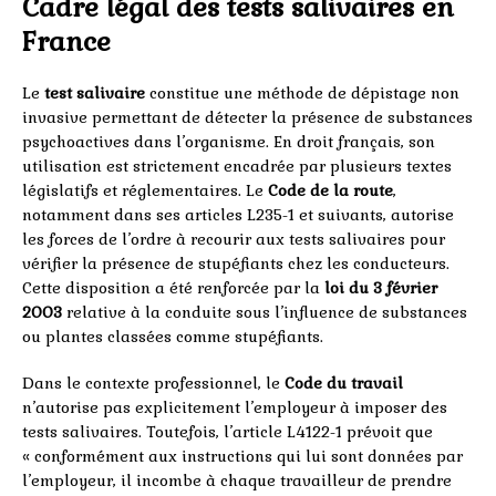
Cadre légal des tests salivaires en
France
Le
test salivaire
constitue une méthode de dépistage non
invasive permettant de détecter la présence de substances
psychoactives dans l’organisme. En droit français, son
utilisation est strictement encadrée par plusieurs textes
législatifs et réglementaires. Le
Code de la route
,
notamment dans ses articles L235-1 et suivants, autorise
les forces de l’ordre à recourir aux tests salivaires pour
vérifier la présence de stupéfiants chez les conducteurs.
Cette disposition a été renforcée par la
loi du 3 février
2003
relative à la conduite sous l’influence de substances
ou plantes classées comme stupéfiants.
Dans le contexte professionnel, le
Code du travail
n’autorise pas explicitement l’employeur à imposer des
tests salivaires. Toutefois, l’article L4122-1 prévoit que
« conformément aux instructions qui lui sont données par
l’employeur, il incombe à chaque travailleur de prendre