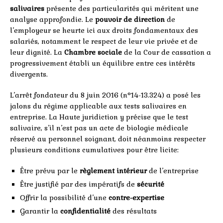
salivaires
présente des particularités qui méritent une
analyse approfondie. Le
pouvoir de direction
de
l’employeur se heurte ici aux droits fondamentaux des
salariés, notamment le respect de leur vie privée et de
leur dignité. La
Chambre sociale
de la Cour de cassation a
progressivement établi un équilibre entre ces intérêts
divergents.
L’arrêt fondateur du 8 juin 2016 (n°14-13.324) a posé les
jalons du régime applicable aux tests salivaires en
entreprise. La Haute juridiction y précise que le test
salivaire, s’il n’est pas un acte de biologie médicale
réservé au personnel soignant, doit néanmoins respecter
plusieurs conditions cumulatives pour être licite:
Être prévu par le
règlement intérieur
de l’entreprise
Être justifié par des impératifs de
sécurité
Offrir la possibilité d’une
contre-expertise
Garantir la
confidentialité
des résultats