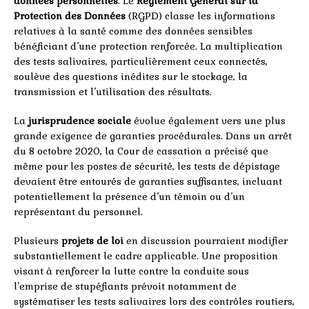
données personnelles
. Le
Règlement Général sur la
Protection des Données
(RGPD) classe les informations
relatives à la santé comme des données sensibles
bénéficiant d’une protection renforcée. La multiplication
des tests salivaires, particulièrement ceux connectés,
soulève des questions inédites sur le stockage, la
transmission et l’utilisation des résultats.
La
jurisprudence sociale
évolue également vers une plus
grande exigence de garanties procédurales. Dans un arrêt
du 8 octobre 2020, la Cour de cassation a précisé que
même pour les postes de sécurité, les tests de dépistage
devaient être entourés de garanties suffisantes, incluant
potentiellement la présence d’un témoin ou d’un
représentant du personnel.
Plusieurs
projets de loi
en discussion pourraient modifier
substantiellement le cadre applicable. Une proposition
visant à renforcer la lutte contre la conduite sous
l’emprise de stupéfiants prévoit notamment de
systématiser les tests salivaires lors des contrôles routiers,